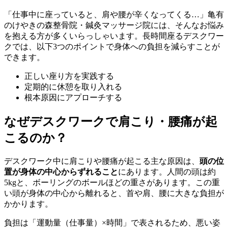
「仕事中に座っていると、肩や腰が辛くなってくる…」亀有
のけやきの森整骨院・鍼灸マッサージ院には、そんなお悩み
を抱える方が多くいらっしゃいます。長時間座るデスクワー
クでは、以下3つのポイントで身体への負担を減らすことが
できます。
正しい座り方を実践する
定期的に休憩を取り入れる
根本原因にアプローチする
なぜデスクワークで肩こり・腰痛が起
こるのか？
デスクワーク中に肩こりや腰痛が起こる主な原因は、
頭の位
置が身体の中心からずれること
にあります。人間の頭は約
5kgと、ボーリングのボールほどの重さがあります。この重
い頭が身体の中心から離れると、首や肩、腰に大きな負担が
かかります。
負担は「運動量（仕事量）×時間」で表されるため、悪い姿