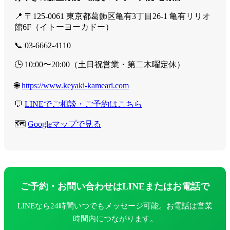
📍 〒125-0061 東京都葛飾区亀有3丁目26-1 亀有リリオ
館6F（イトーヨーカドー）
📞 03-6662-4110
🕒 10:00〜20:00（土日祝営業・第二木曜定休）
🌐
https://www.keyaki-kameari.com
💬
LINEでご相談・ご予約はこちら
🗺️
Googleマップで見る
ご予約・お問い合わせはLINEまたはお電話で
LINEなら24時間いつでもメッセージ可能。お電話は営業
時間内につながります。