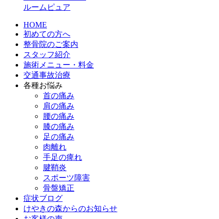
ルームピュア
HOME
初めての方へ
整骨院のご案内
スタッフ紹介
施術メニュー・料金
交通事故治療
各種お悩み
首の痛み
肩の痛み
腰の痛み
膝の痛み
足の痛み
肉離れ
手足の痺れ
腱鞘炎
スポーツ障害
骨盤矯正
症状ブログ
けやきの森からのお知らせ
お客様の声