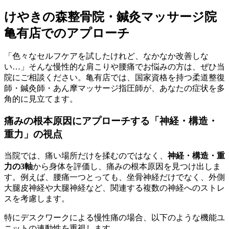
けやきの森整骨院・鍼灸マッサージ院
亀有店でのアプローチ
「色々なセルフケアを試したけれど、なかなか改善しな
い…」そんな慢性的な肩こりや腰痛でお悩みの方は、ぜひ当
院にご相談ください。亀有店では、国家資格を持つ柔道整復
師・鍼灸師・あん摩マッサージ指圧師が、あなたの症状を多
角的に見立てます。
痛みの根本原因にアプローチする「神経・構造・
重力」の視点
当院では、痛い場所だけを揉むのではなく、
神経・構造・重
力の3軸
から身体を評価し、痛みの根本原因を見つけ出しま
す。例えば、腰痛一つとっても、坐骨神経だけでなく、外側
大腿皮神経や大腿神経など、関連する複数の神経へのストレ
スを考慮します。
特にデスクワークによる慢性痛の場合、以下のような機能ユ
ニットの連動性を重視します。