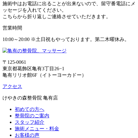
施術中はお電話に出ることが出来ないので、留守番電話にメ
ッセージを入れてください。
こちらから折り返しご連絡させていただきます。
営業時間
10:00～20:00 ※土日祝もやっております。第二木曜休み。
〒125-0061
東京都葛飾区亀有3丁目26−1
亀有リリオ館6F（イトーヨーカドー）
アクセス
けやきの森整骨院 亀有店
初めての方へ
整骨院のご案内
スタッフ紹介
施術メニュー・料金
お客様の声