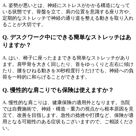
A. 姿勢が悪いとは、神経にストレスがかかる構造になって
いる状態です。骨盤を立て、肩の位置を意識する座り方や、
定期的なストレッチで神経の通り道を整える動きを取り入れ
ることが大切です。
Q. デスクワーク中にできる簡単なストレッチはあ
りますか？
A. はい、椅子に座ったままできる簡単なストレッチがあり
ます。肩甲骨を大きく回したり、首をゆっくりと左右に傾け
たり、腰をひねる動きを30秒程度行うだけでも、神経への負
荷を一時的に和らげることができます。
Q. 慢性的な肩こりでも保険は使えますか？
A. 慢性的な肩こりは、健康保険の適用外となります。当院
では自費施術で、神経・構造・重力の視点から根本原因を見
立て、改善を目指します。急性の捻挫や打撲など、保険が適
用となる可能性のある症状もございますので、ご相談くださ
い。