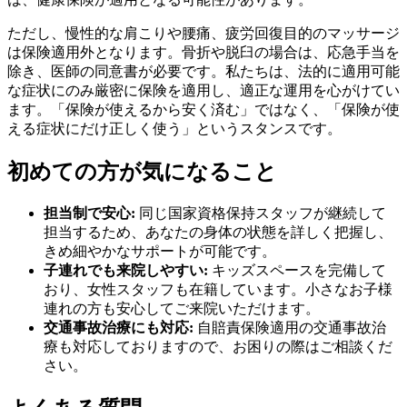
ただし、慢性的な肩こりや腰痛、疲労回復目的のマッサージ
は保険適用外となります。骨折や脱臼の場合は、応急手当を
除き、医師の同意書が必要です。私たちは、法的に適用可能
な症状にのみ厳密に保険を適用し、適正な運用を心がけてい
ます。「保険が使えるから安く済む」ではなく、「保険が使
える症状にだけ正しく使う」というスタンスです。
初めての方が気になること
担当制で安心:
同じ国家資格保持スタッフが継続して
担当するため、あなたの身体の状態を詳しく把握し、
きめ細やかなサポートが可能です。
子連れでも来院しやすい:
キッズスペースを完備して
おり、女性スタッフも在籍しています。小さなお子様
連れの方も安心してご来院いただけます。
交通事故治療にも対応:
自賠責保険適用の交通事故治
療も対応しておりますので、お困りの際はご相談くだ
さい。