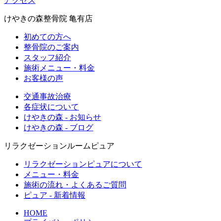
アクセス
けやきの森整骨院 亀有店
初めての方へ
整骨院のご案内
スタッフ紹介
施術メニュー・料金
お客様の声
交通事故治療
各症状について
けやきの森 - お知らせ
けやきの森 - ブログ
リラクゼーションルームピュア
リラクゼーションピュアについて
メニュー・料金
施術の流れ・よくあるご質問
ピュア - 新着情報
HOME