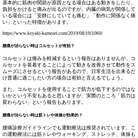
基本的に筋肉や関節が原因となる場合はある動きをしたり、
負担をかけると痛みが出るのですが、内臓の病気が関係して
いる場合には「安静にしていても痛む」「動作に関係なく痛
い」といった特徴があります。
https://www.keyaki-kameari.com/2019/08/19/1069/
腰痛が治らない時はコルセットが有効？
コルセットは痛みを軽減するという報告はありませんが、コ
ルセットを装着することによって動きを改善させて動作をス
ムーズにさせるという報告があるので、日常生活を出来るだ
け普通に過ごしたい方の場合は有効と言えるでしょう。
また、コルセットを使用することで筋力が低下するのではな
いかという不安もあると思いますが、実際のところ「筋力は
変わらない」という報告もあります。
腰痛が治らない時は筋トレや体操が効果的？
腰痛診療ガイドラインでも運動療法は推奨されています。こ
の運動療法には筋トレやウォーキング、ストレッチ、体操も