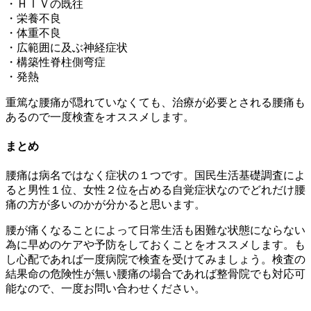
・ＨＩＶの既往
・栄養不良
・体重不良
・広範囲に及ぶ神経症状
・構築性脊柱側弯症
・発熱
重篤な腰痛が隠れていなくても、治療が必要とされる腰痛も
あるので一度検査をオススメします。
まとめ
腰痛は病名ではなく症状の１つです。国民生活基礎調査によ
ると男性１位、女性２位を占める自覚症状なのでどれだけ腰
痛の方が多いのかが分かると思います。
腰が痛くなることによって日常生活も困難な状態にならない
為に早めのケアや予防をしておくことをオススメします。も
し心配であれば一度病院で検査を受けてみましょう。検査の
結果命の危険性が無い腰痛の場合であれば整骨院でも対応可
能なので、一度お問い合わせください。