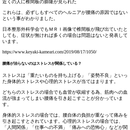
近くの人に椎間板の膨隆が見られた
これらは、必ずしもすべてのヘルニアが腰痛の原因ではない
という事がわかりました。
日本整形外科学会でもＭＲＩ画像で椎間板が飛び出ていたと
しても、症状が無ければ多くの場合は問題はないと発表して
います。
https://www.keyaki-kameari.com/2019/08/17/1050/
腰痛が治らないのはストレスが関係している？
ストレスは「重たいものを持ち上げる」「姿勢不良」といっ
た身体的ストレスや心理的ストレスが当てはまります。
どちらのストレスの場合でも血管が収縮する為、筋肉への血
流が強まってしまい腰痛を引き起こすことが分かっていま
す。
身体的ストレスの場合では、腰自体の負担が重なって痛みを
引き起こすとされています。心理的ストレスの場合では、
「人間関係」「仕事への不満」「痛みへの恐怖心」などが関