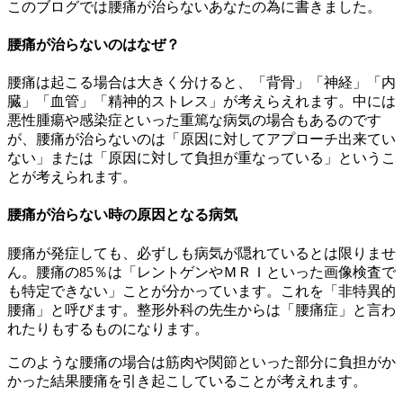
このブログでは腰痛が治らないあなたの為に書きました。
腰痛が治らないのはなぜ？
腰痛は起こる場合は大きく分けると、「背骨」「神経」「内
臓」「血管」「精神的ストレス」が考えらえれます。中には
悪性腫瘍や感染症といった重篤な病気の場合もあるのです
が、腰痛が治らないのは「原因に対してアプローチ出来てい
ない」または「原因に対して負担が重なっている」というこ
とが考えられます。
腰痛が治らない時の原因となる病気
腰痛が発症しても、必ずしも病気が隠れているとは限りませ
ん。腰痛の85％は「レントゲンやＭＲＩといった画像検査で
も特定できない」ことが分かっています。これを「非特異的
腰痛」と呼びます。整形外科の先生からは「腰痛症」と言わ
れたりもするものになります。
このような腰痛の場合は筋肉や関節といった部分に負担がか
かった結果腰痛を引き起こしていることが考えれます。