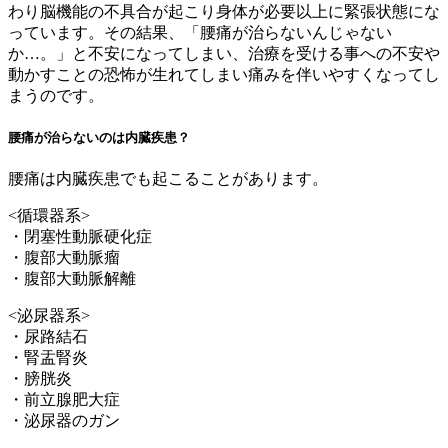
わり脳機能の不具合が起こり身体が必要以上に緊張状態にな
っています。その結果、「腰痛が治らないんじゃない
か…。」と不安になってしまい、治療を受ける事への不安や
動かすことの恐怖が生れてしまい痛みを伴いやすくなってし
まうのです。
腰痛が治らないのは内臓疾患？
腰痛は内臓疾患でも起こることがあります。
<循環器系>
・閉塞性動脈硬化症
・腹部大動脈瘤
・腹部大動脈解離
<泌尿器系>
・尿路結石
・腎盂腎炎
・膀胱炎
・前立腺肥大症
・泌尿器のガン