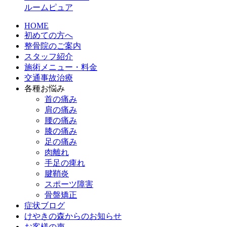
ルームピュア
HOME
初めての方へ
整骨院のご案内
スタッフ紹介
施術メニュー・料金
交通事故治療
各種お悩み
首の痛み
肩の痛み
腰の痛み
膝の痛み
足の痛み
肉離れ
手足の痺れ
腱鞘炎
スポーツ障害
骨盤矯正
症状ブログ
けやきの森からのお知らせ
お客様の声