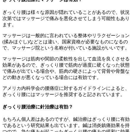
ぎっくり腰は様々な原因が隠れていることがあるので、状況
次第ではマッサージで痛みを悪化させてしまう可能性もあり
ます。
マッサージは一般的に言われている整体やリラクゼーション
(揉みほぐし)などとは違い、国家資格が必要なものになるの
で、マッサージ院という名称が付いている施設がいいです。
マッサージは筋肉や関節の柔軟性を出して血流を良くさせる
効果があるので、ぎっくり腰で筋肉が過度に硬くなった状態
で痛みが出ている場合や、筋肉の硬さによって背骨や骨盤な
どの動きが悪くなっている場合には有効です。
アメリカ内科学会の腰痛症に対するガイドラインによると、
ぎっくり腰にはマッサージを推奨すると記されています。
ぎっくり腰治療に針治療は有効？
もちろん個人差はあるのですが、鍼治療はぎっくり腰に有効
であるという研究結果も出ています。鍼は消炎鎮痛効果を持
つので、急な痛みが起こったぎっくり腰の痛みの緩和に効果