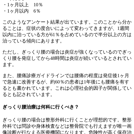
・1ヶ月以上 10％
・1ヶ月以内 6％
このようなアンケート結果が出ています。このことから分か
ることは、症状の度合いによって変わってきますが、1週間
以内に治っている方が61％を占めているので半分以上の方は
治っている傾向にあります。
ただし、ぎっくり腰の場合は炎症が強くなっているのでぎっ
くり腰を発症してから48時間は炎症が続いているとされてい
ます。
また、腰痛診療ガイドラインでは腰痛の程度は発症後1ヶ月
で急速に改善するが、約60％の患者は1年後にも腰痛を有す
るとも書かれています。これは心理社会的因子が関係してい
るとも記されています。
ぎっくり腰治療は何科に行くべき？
ぎっくり腰の場合は整形外科に行くことが理想的です。整形
外科では問診や身体検査などは整骨院でも行えますが唯一画
像診断が行なえる医療機関になります。危険性が高く保存治