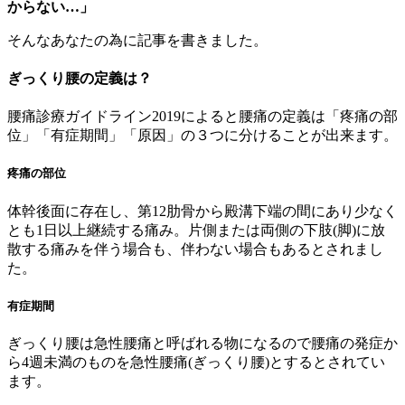
からない…」
そんなあなたの為に記事を書きました。
ぎっくり腰の定義は？
腰痛診療ガイドライン2019によると腰痛の定義は「疼痛の部
位」「有症期間」「原因」の３つに分けることが出来ます。
疼痛の部位
体幹後面に存在し、第12肋骨から殿溝下端の間にあり少なく
とも1日以上継続する痛み。片側または両側の下肢(脚)に放
散する痛みを伴う場合も、伴わない場合もあるとされまし
た。
有症期間
ぎっくり腰は急性腰痛と呼ばれる物になるので腰痛の発症か
ら4週未満のものを急性腰痛(ぎっくり腰)とするとされてい
ます。