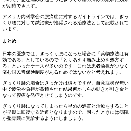
が期待できます。
アメリカ内科学会の腰痛症に対するガイドラインでは、ぎっ
くり腰に対して鍼治療が推奨される治療法として記載されて
います。
まとめ
日本の医療では、ぎっくり腰になった場合に「薬物療法は有
効である」としているので「とりあえず痛み止めを処方す
る」といったケースが多いのです。これは患者負担が少なく
済む国民皆保険制度があるためではないかと考えれます。
ぎっくり腰の場合はきっかけは様々ですが、自覚症状が無い
中で疲労や負担が蓄積された結果何かしらの動きが引き金と
なって腰痛を発症させてしまうのです。
ぎっくり腰になってしまったら早めの処置と治療をすること
が早期に回復する近道となりますので、困ったときには病院
か整骨院に受診するようにしましょう。