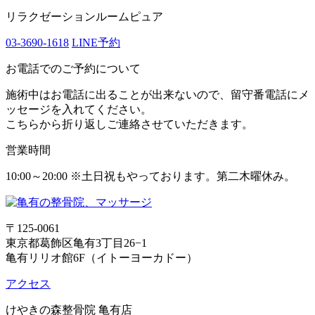
リラクゼーションルームピュア
03-3690-1618
LINE予約
お電話でのご予約について
施術中はお電話に出ることが出来ないので、留守番電話にメ
ッセージを入れてください。
こちらから折り返しご連絡させていただきます。
営業時間
10:00～20:00 ※土日祝もやっております。第二木曜休み。
〒125-0061
東京都葛飾区亀有3丁目26−1
亀有リリオ館6F（イトーヨーカドー）
アクセス
けやきの森整骨院 亀有店