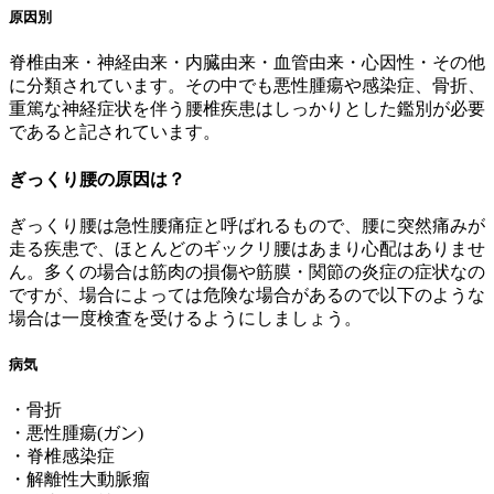
原因別
脊椎由来・神経由来・内臓由来・血管由来・心因性・その他
に分類されています。その中でも悪性腫瘍や感染症、骨折、
重篤な神経症状を伴う腰椎疾患はしっかりとした鑑別が必要
であると記されています。
ぎっくり腰の原因は？
ぎっくり腰は急性腰痛症と呼ばれるもので、腰に突然痛みが
走る疾患で、ほとんどのギックリ腰はあまり心配はありませ
ん。多くの場合は筋肉の損傷や筋膜・関節の炎症の症状なの
ですが、場合によっては危険な場合があるので以下のような
場合は一度検査を受けるようにしましょう。
病気
・骨折
・悪性腫瘍(ガン)
・脊椎感染症
・解離性大動脈瘤