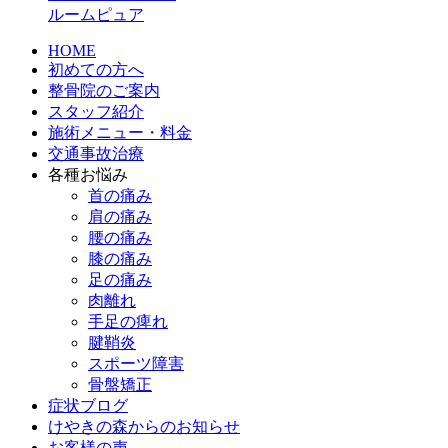
ルームピュア
HOME
初めての方へ
整骨院のご案内
スタッフ紹介
施術メニュー・料金
交通事故治療
各種お悩み
首の痛み
肩の痛み
腰の痛み
膝の痛み
足の痛み
肉離れ
手足の痺れ
腱鞘炎
スポーツ障害
骨盤矯正
症状ブログ
けやきの森からのお知らせ
お客様の声