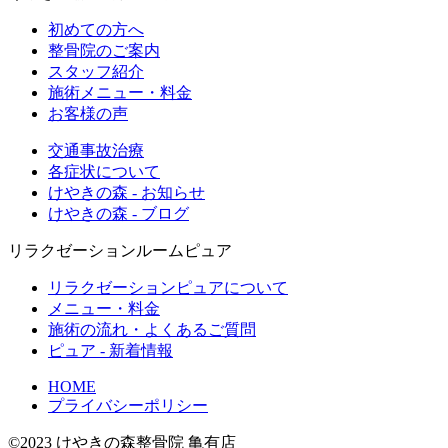
初めての方へ
整骨院のご案内
スタッフ紹介
施術メニュー・料金
お客様の声
交通事故治療
各症状について
けやきの森 - お知らせ
けやきの森 - ブログ
リラクゼーションルームピュア
リラクゼーションピュアについて
メニュー・料金
施術の流れ・よくあるご質問
ピュア - 新着情報
HOME
プライバシーポリシー
©2023 けやきの森整骨院 亀有店