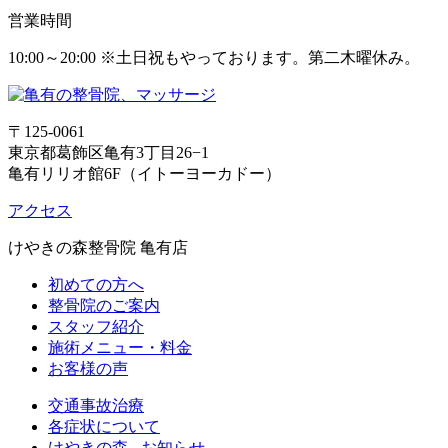
営業時間
10:00～20:00 ※土日祝もやっております。第二木曜休み。
〒125-0061
東京都葛飾区亀有3丁目26−1
亀有リリオ館6F（イトーヨーカドー）
アクセス
けやきの森整骨院 亀有店
初めての方へ
整骨院のご案内
スタッフ紹介
施術メニュー・料金
お客様の声
交通事故治療
各症状について
けやきの森 - お知らせ