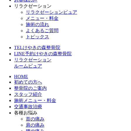
リラクゼーション
リラクゼーションピュア
メニュー・料金
施術の流れ
よくあるご質問
トピックス
TEL
けやきの森整骨院
LINE予約
けやきの森整骨院
リラクゼーション
ルームピュア
HOME
初めての方へ
整骨院のご案内
スタッフ紹介
施術メニュー・料金
交通事故治療
各種お悩み
首の痛み
肩の痛み