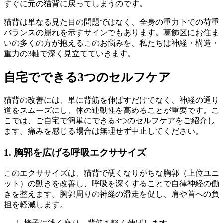
すぐに元の猫背に戻ってしまうのです。
猫背は単なる見た目の問題ではなく、全身の重力下での荷重
バランスの崩れを示すサインでもあります。葛飾区にお住ま
いの多くの方が抱えるこのお悩みを、私たちは神経・構造・
重力の3軸で深く見立てていきます。
自宅でできる3つのセルフケア
猫背の改善には、単に背筋を伸ばすだけでなく、神経の通り
道をスムーズにし、体の連動性を高めることが重要です。こ
こでは、ご自宅で簡単にできる3つのセルフケアをご紹介し
ます。痛みを感じる場合は無理せず中止してください。
1. 胸郭を広げる呼吸エクササイズ
このエクササイズは、猫背で硬くなりがちな胸郭（上位ユニ
ット）の動きを改善し、呼吸を深くすることで自律神経の働
きを整えます。胸郭周りの神経の滑走を促し、肩や首への負
担を軽減します。
椅子に浅く座り、背筋を軽く伸ばします。