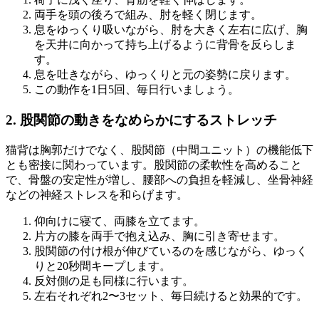
両手を頭の後ろで組み、肘を軽く閉じます。
息をゆっくり吸いながら、肘を大きく左右に広げ、胸
を天井に向かって持ち上げるように背骨を反らしま
す。
息を吐きながら、ゆっくりと元の姿勢に戻ります。
この動作を1日5回、毎日行いましょう。
2. 股関節の動きをなめらかにするストレッチ
猫背は胸郭だけでなく、股関節（中間ユニット）の機能低下
とも密接に関わっています。股関節の柔軟性を高めること
で、骨盤の安定性が増し、腰部への負担を軽減し、坐骨神経
などの神経ストレスを和らげます。
仰向けに寝て、両膝を立てます。
片方の膝を両手で抱え込み、胸に引き寄せます。
股関節の付け根が伸びているのを感じながら、ゆっく
りと20秒間キープします。
反対側の足も同様に行います。
左右それぞれ2〜3セット、毎日続けると効果的です。