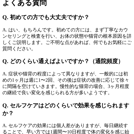
よくある質問
Q. 初めての方でも大丈夫ですか？
A. はい、もちろんです。初めての方には、まず丁寧なカウ
ンセリングと検査を行い、お体の状態や猫背の根本原因を詳
しくご説明します。ご不明な点があれば、何でもお気軽にご
質問ください。
Q. どのくらい通えばよいですか？（通院頻度）
A. 症状や猫背の程度によって異なりますが、一般的には初
めの1ヶ月は週に1〜2回、その後は症状の改善に応じて徐々
に間隔を空けていきます。慢性的な猫背の場合、3ヶ月程度
の継続で良い変化を感じられる方が多いようです。
Q. セルフケアはどのくらいで効果を感じられます
か？
A. セルフケアの効果には個人差がありますが、毎日継続す
ることで、早い方では1週間〜10日程度で体の変化を感じ始