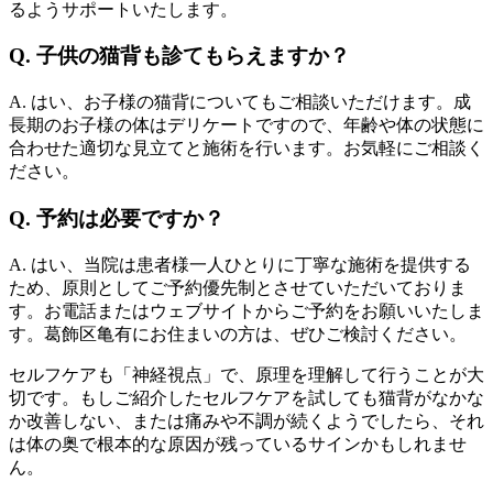
るようサポートいたします。
Q. 子供の猫背も診てもらえますか？
A. はい、お子様の猫背についてもご相談いただけます。成
長期のお子様の体はデリケートですので、年齢や体の状態に
合わせた適切な見立てと施術を行います。お気軽にご相談く
ださい。
Q. 予約は必要ですか？
A. はい、当院は患者様一人ひとりに丁寧な施術を提供する
ため、原則としてご予約優先制とさせていただいておりま
す。お電話またはウェブサイトからご予約をお願いいたしま
す。葛飾区亀有にお住まいの方は、ぜひご検討ください。
セルフケアも「神経視点」で、原理を理解して行うことが大
切です。もしご紹介したセルフケアを試しても猫背がなかな
か改善しない、または痛みや不調が続くようでしたら、それ
は体の奥で根本的な原因が残っているサインかもしれませ
ん。