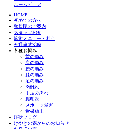
ルームピュア
HOME
初めての方へ
整骨院のご案内
スタッフ紹介
施術メニュー・料金
交通事故治療
各種お悩み
首の痛み
肩の痛み
腰の痛み
膝の痛み
足の痛み
肉離れ
手足の痺れ
腱鞘炎
スポーツ障害
骨盤矯正
症状ブログ
けやきの森からのお知らせ