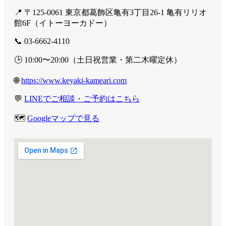
📍 〒125-0061 東京都葛飾区亀有3丁目26-1 亀有リリオ
館6F（イトーヨーカドー）
📞 03-6662-4110
🕒 10:00〜20:00（土日祝営業・第二木曜定休）
🌐
https://www.keyaki-kameari.com
💬
LINEでご相談・ご予約はこちら
🗺️
Googleマップで見る