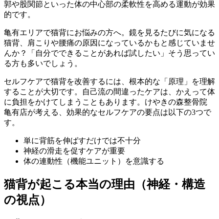
郭や股関節といった体の中心部の柔軟性を高める運動が効果
的です。
亀有エリアで猫背にお悩みの方へ。鏡を見るたびに気になる
猫背、肩こりや腰痛の原因になっているかもと感じていませ
んか？「自分でできることがあれば試したい」そう思ってい
る方も多いでしょう。
セルフケアで猫背を改善するには、根本的な「原理」を理解
することが大切です。自己流の間違ったケアは、かえって体
に負担をかけてしまうこともあります。けやきの森整骨院
亀有店が考える、効果的なセルフケアの要点は以下の3つで
す。
単に背筋を伸ばすだけでは不十分
神経の滑走を促すケアが重要
体の連動性（機能ユニット）を意識する
猫背が起こる本当の理由（神経・構造
の視点）