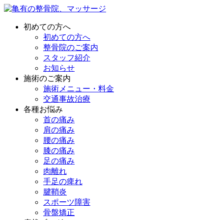
初めての方へ
初めての方へ
整骨院のご案内
スタッフ紹介
お知らせ
施術のご案内
施術メニュー・料金
交通事故治療
各種お悩み
首の痛み
肩の痛み
腰の痛み
膝の痛み
足の痛み
肉離れ
手足の痺れ
腱鞘炎
スポーツ障害
骨盤矯正