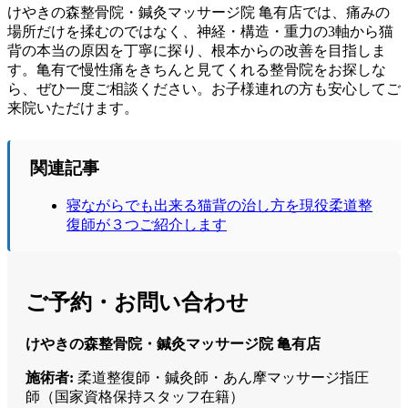
けやきの森整骨院・鍼灸マッサージ院 亀有店では、痛みの
場所だけを揉むのではなく、神経・構造・重力の3軸から猫
背の本当の原因を丁寧に探り、根本からの改善を目指しま
す。亀有で慢性痛をきちんと見てくれる整骨院をお探しな
ら、ぜひ一度ご相談ください。お子様連れの方も安心してご
来院いただけます。
関連記事
寝ながらでも出来る猫背の治し方を現役柔道整
復師が３つご紹介します
ご予約・お問い合わせ
けやきの森整骨院・鍼灸マッサージ院 亀有店
施術者:
柔道整復師・鍼灸師・あん摩マッサージ指圧
師（国家資格保持スタッフ在籍）