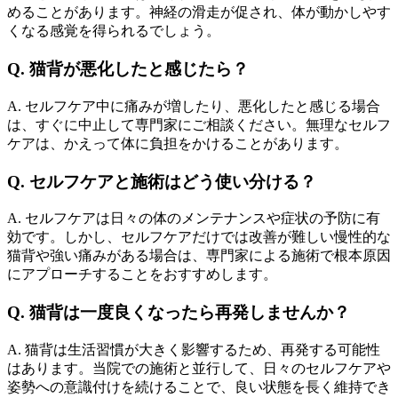
めることがあります。神経の滑走が促され、体が動かしやす
くなる感覚を得られるでしょう。
Q. 猫背が悪化したと感じたら？
A. セルフケア中に痛みが増したり、悪化したと感じる場合
は、すぐに中止して専門家にご相談ください。無理なセルフ
ケアは、かえって体に負担をかけることがあります。
Q. セルフケアと施術はどう使い分ける？
A. セルフケアは日々の体のメンテナンスや症状の予防に有
効です。しかし、セルフケアだけでは改善が難しい慢性的な
猫背や強い痛みがある場合は、専門家による施術で根本原因
にアプローチすることをおすすめします。
Q. 猫背は一度良くなったら再発しませんか？
A. 猫背は生活習慣が大きく影響するため、再発する可能性
はあります。当院での施術と並行して、日々のセルフケアや
姿勢への意識付けを続けることで、良い状態を長く維持でき