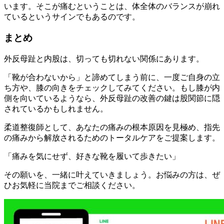
います。そこが痛むということは、
体全体のバランスが崩れ
ているというサインでもあるのです。
まとめ
外反母趾と内股は、切っても切れない関係にあります。
「靴が合わないから」と諦めてしまう前に、一度ご自身の立
ち方や、膝の向きをチェックしてみてください。
もし膝が内
側を向いているようなら、
外反母趾の改善の鍵は股関節に隠
されているかもしれません。
柔道整復師として、あなたの痛みの根本原因を見極め、
指先
の痛みから解放されるためのトータルケアをご提案します。
「痛みを気にせず、好きな靴を履いて歩きたい」
その願いを、一緒に叶えていきましょう。お悩みの方は、
ぜ
ひお気軽に当院までご相談ください。