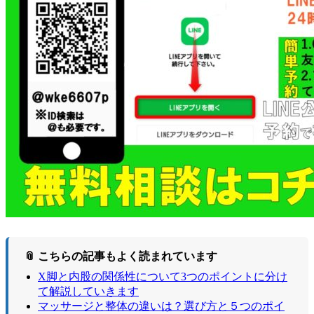
📎 こちらの記事もよく読まれています
X脚と内股の関係性について3つのポイントに分け
て解説していきます
マッサージと整体の違いは？選び方と５つのポイ