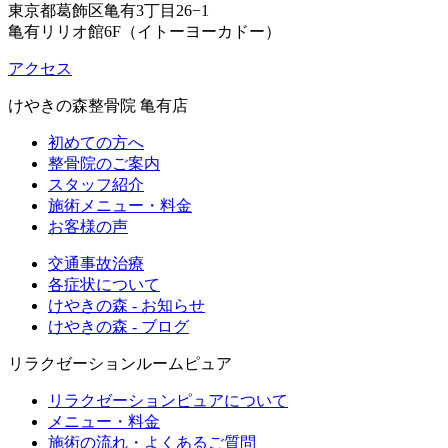
東京都葛飾区亀有3丁目26−1
亀有リリオ館6F（イトーヨーカドー）
アクセス
けやきの森整骨院 亀有店
初めての方へ
整骨院のご案内
スタッフ紹介
施術メニュー・料金
お客様の声
交通事故治療
各症状について
けやきの森 - お知らせ
けやきの森 - ブログ
リラクゼーションルームピュア
リラクゼーションピュアについて
メニュー・料金
施術の流れ・よくあるご質問