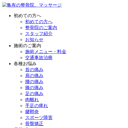
初めての方へ
初めての方へ
整骨院のご案内
スタッフ紹介
お知らせ
施術のご案内
施術メニュー・料金
交通事故治療
各種お悩み
首の痛み
肩の痛み
腰の痛み
膝の痛み
足の痛み
肉離れ
手足の痺れ
腱鞘炎
スポーツ障害
骨盤矯正