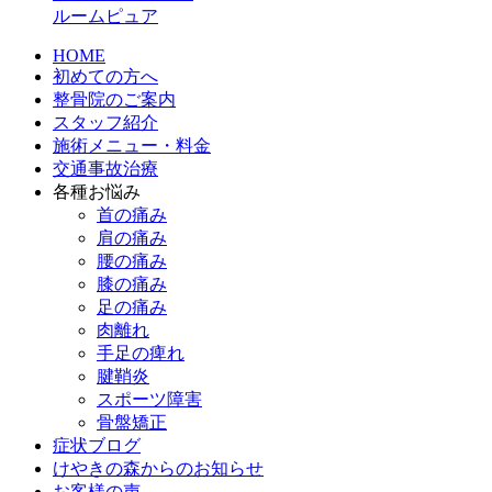
ルームピュア
HOME
初めての方へ
整骨院のご案内
スタッフ紹介
施術メニュー・料金
交通事故治療
各種お悩み
首の痛み
肩の痛み
腰の痛み
膝の痛み
足の痛み
肉離れ
手足の痺れ
腱鞘炎
スポーツ障害
骨盤矯正
症状ブログ
けやきの森からのお知らせ
お客様の声