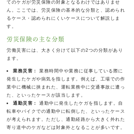
てのケガが労災保険の対象となるわけではありませ
ん。ここでは、労災保険の基本的な分類と、認められ
るケース・認められにくいケースについて解説しま
す。
労災保険の主な分類
労働災害には、大きく分けて以下の2つの分類があり
ます。
業務災害：
業務時間中や業務に従事している際に
発生したケガや病気を指します。例えば、工場での作
業中に機械に挟まれた、運転業務中に交通事故に遭っ
た、といったケースが該当します。
通勤災害：
通勤中に発生したケガを指します。自
転車やバイクでの通勤中に転倒した、といったケース
が考えられます。ただし、通勤経路から大きく外れた
寄り道中のケガなどは対象外となることが多いです。