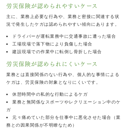
労災保険が認められやすいケース
主に、業務上必要な行為や、業務と密接に関連する状
況で発生したケガは認められやすい傾向にあります。
ドライバーが運転業務中に交通事故に遭った場合
工場現場で落下物により負傷した場合
建設現場での作業中に転倒し骨折した場合
労災保険が認められにくいケース
業務とは直接関係のない行為や、個人的な事情による
ケガは、労災保険の対象となりにくいです。
休憩時間中の私的な行動によるケガ
業務と無関係なスポーツやレクリエーション中のケ
ガ
元々痛めていた部分を仕事中に悪化させた場合（業
務との因果関係が不明瞭なため）