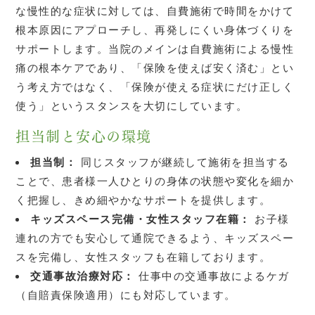
な慢性的な症状に対しては、自費施術で時間をかけて
根本原因にアプローチし、再発しにくい身体づくりを
サポートします。当院のメインは自費施術による慢性
痛の根本ケアであり、「保険を使えば安く済む」とい
う考え方ではなく、「保険が使える症状にだけ正しく
使う」というスタンスを大切にしています。
担当制と安心の環境
担当制：
同じスタッフが継続して施術を担当する
ことで、患者様一人ひとりの身体の状態や変化を細か
く把握し、きめ細やかなサポートを提供します。
キッズスペース完備・女性スタッフ在籍：
お子様
連れの方でも安心して通院できるよう、キッズスペー
スを完備し、女性スタッフも在籍しております。
交通事故治療対応：
仕事中の交通事故によるケガ
（自賠責保険適用）にも対応しています。