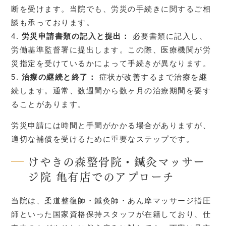
断を受けます。当院でも、労災の手続きに関するご相
談も承っております。
労災申請書類の記入と提出：
必要書類に記入し、
労働基準監督署に提出します。この際、医療機関が労
災指定を受けているかによって手続きが異なります。
治療の継続と終了：
症状が改善するまで治療を継
続します。通常、数週間から数ヶ月の治療期間を要す
ることがあります。
労災申請には時間と手間がかかる場合がありますが、
適切な補償を受けるために重要なステップです。
けやきの森整骨院・鍼灸マッサー
ジ院 亀有店でのアプローチ
当院は、柔道整復師・鍼灸師・あん摩マッサージ指圧
師といった国家資格保持スタッフが在籍しており、仕