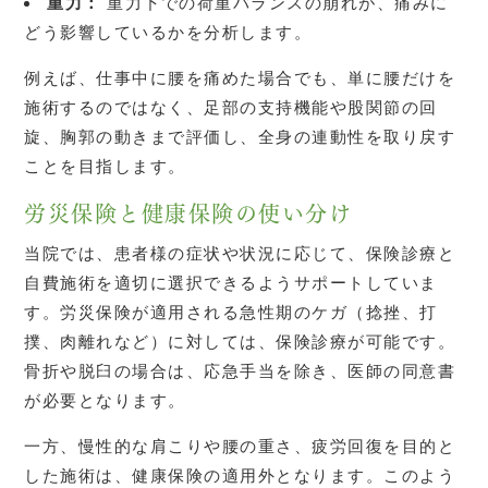
重力：
重力下での荷重バランスの崩れが、痛みに
どう影響しているかを分析します。
例えば、仕事中に腰を痛めた場合でも、単に腰だけを
施術するのではなく、足部の支持機能や股関節の回
旋、胸郭の動きまで評価し、全身の連動性を取り戻す
ことを目指します。
労災保険と健康保険の使い分け
当院では、患者様の症状や状況に応じて、保険診療と
自費施術を適切に選択できるようサポートしていま
す。労災保険が適用される急性期のケガ（捻挫、打
撲、肉離れなど）に対しては、保険診療が可能です。
骨折や脱臼の場合は、応急手当を除き、医師の同意書
が必要となります。
一方、慢性的な肩こりや腰の重さ、疲労回復を目的と
した施術は、健康保険の適用外となります。このよう