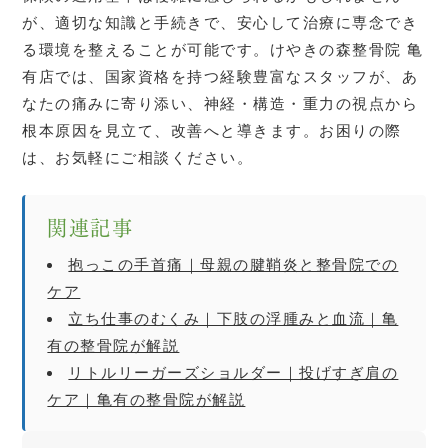
が、適切な知識と手続きで、安心して治療に専念でき
る環境を整えることが可能です。けやきの森整骨院 亀
有店では、国家資格を持つ経験豊富なスタッフが、あ
なたの痛みに寄り添い、神経・構造・重力の視点から
根本原因を見立て、改善へと導きます。お困りの際
は、お気軽にご相談ください。
関連記事
抱っこの手首痛｜母親の腱鞘炎と整骨院での
ケア
立ち仕事のむくみ｜下肢の浮腫みと血流｜亀
有の整骨院が解説
リトルリーガーズショルダー｜投げすぎ肩の
ケア｜亀有の整骨院が解説