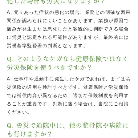
化した場合も労災になりますか？
A. 元々あった症状の悪化の場合、業務との明確な因果
関係が認められにくいことがあります。業務が原因で
痛みが発生または悪化したと客観的に判断できる場合
に労災と認定される可能性がありますが、最終的には
労働基準監督署の判断となります。
Q. どのようなケガなら健康保険ではなく
労災保険を使うべきですか？
A. 仕事中や通勤中に発生したケガであれば、まずは労
災保険の適用を検討すべきです。健康保険と労災保険
では補償内容が異なるため、適切な保険制度を利用す
ることが重要です。判断に迷う場合は、当院にご相談
ください。
Q. 労災で通院中に、他の整骨院や病院に
も行けますか？