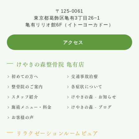
〒125-0061
東京都葛飾区亀有3丁目26−1
亀有リリオ館6F（イトーヨーカドー）
アクセス
けやきの森整骨院 亀有店
初めての方へ
交通事故治療
整骨院のご案内
各症状について
スタッフ紹介
けやきの森 - お知らせ
施術メニュー・料金
けやきの森 - ブログ
お客様の声
リラクゼーションルームピュア