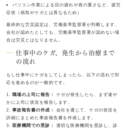
パソコン作業による目の疲れや肩の重さなど、疲労
症状（病気やケガとは異なるため）
最終的な労災認定は、労働基準監督署が判断します。
会社が認めたとしても、労働基準監督署が認めない場
合は労災とはなりません。
仕事中のケガ、発生から治療まで
の流れ
もし仕事中にケガをしてしまったら、以下の流れで対
応を進めるのが一般的です。
職場の上司に報告：
ケガが発生したら、まず速や
かに上司に状況を報告します。
事故報告書の作成：
会社を通じて、ケガの状況を
詳細にまとめた事故報告書を作成します。
医療機関での受診：
適切な医療機関を受診し、診