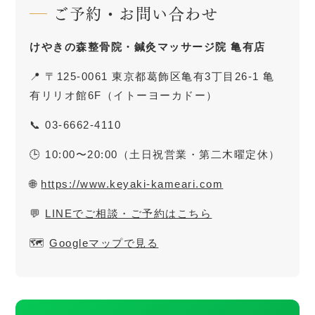
ご予約・お問い合わせ
けやきの森整骨院・鍼灸マッサージ院 亀有店
📍 〒125-0061 東京都葛飾区亀有3丁目26-1 亀
有リリオ館6F（イトーヨーカドー）
📞 03-6662-4110
🕒 10:00〜20:00（土日祝営業・第二木曜定休）
🌐
https://www.keyaki-kameari.com
💬
LINEでご相談・ご予約はこちら
🗺️
Googleマップで見る